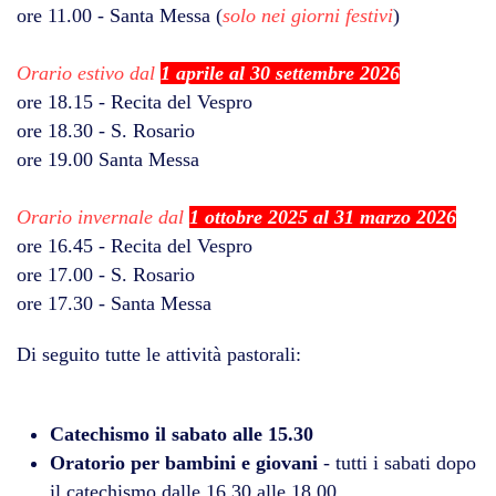
ore 11.00 - Santa Messa (
solo nei giorni festivi
)
Orario estivo dal
1 aprile al 30 settembre 2026
ore 18.15 - Recita del Vespro
ore 18.30 - S. Rosario
ore 19.00 Santa Messa
Orario invernale dal
1 ottobre 2025 al 31 marzo 2026
ore 16.45 - Recita del Vespro
ore 17.00 - S. Rosario
ore 17.30 - Santa Messa
Di seguito tutte le attività pastorali:
Catechismo il sabato alle 15.30
Oratorio per bambini e giovani
- tutti i sabati dopo
il catechismo dalle 16.30 alle 18.00