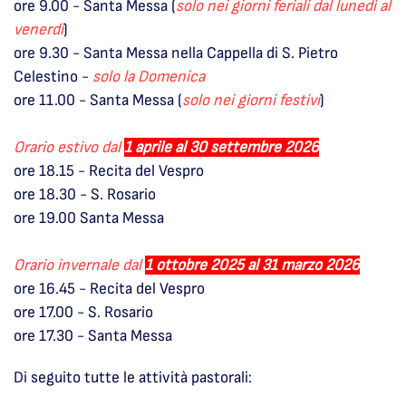
ore 9.00 - Santa Messa (
solo nei giorni feriali dal lunedì al
venerdì
)
ore 9.30 - Santa Messa nella Cappella di S. Pietro
Celestino -
solo la Domenica
ore 11.00 - Santa Messa (
solo nei giorni festivi
)
Orario estivo dal
1 aprile al 30 settembre 2026
ore 18.15 - Recita del Vespro
ore 18.30 - S. Rosario
ore 19.00 Santa Messa
Orario invernale dal
1 ottobre 2025 al 31 marzo 2026
ore 16.45 - Recita del Vespro
ore 17.00 - S. Rosario
ore 17.30 - Santa Messa
Di seguito tutte le attività pastorali: