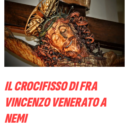
IL CROCIFISSO DI FRA
VINCENZO VENERATO A
NEMI