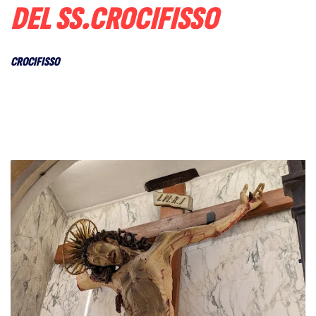
DEL SS.CROCIFISSO
CROCIFISSO