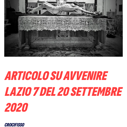
ARTICOLO SU AVVENIRE
LAZIO 7 DEL 20 SETTEMBRE
2020
CROCIFISSO