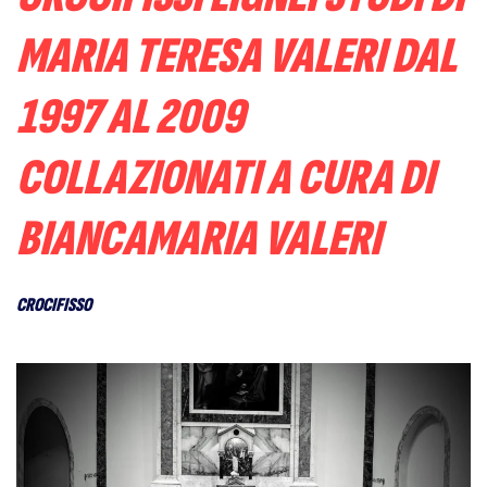
MARIA TERESA VALERI DAL
1997 AL 2009
COLLAZIONATI A CURA DI
BIANCAMARIA VALERI
CROCIFISSO