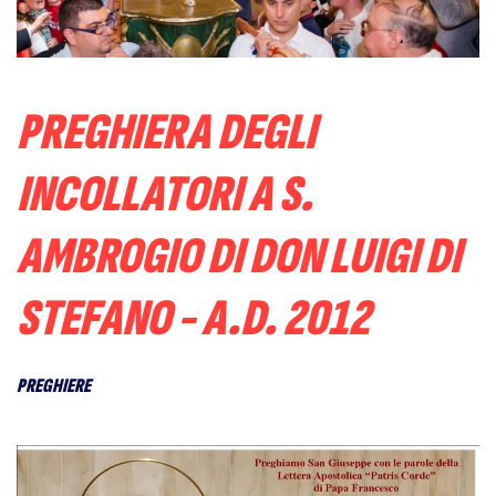
PREGHIERA DEGLI
INCOLLATORI A S.
AMBROGIO DI DON LUIGI DI
STEFANO - A.D. 2012
PREGHIERE